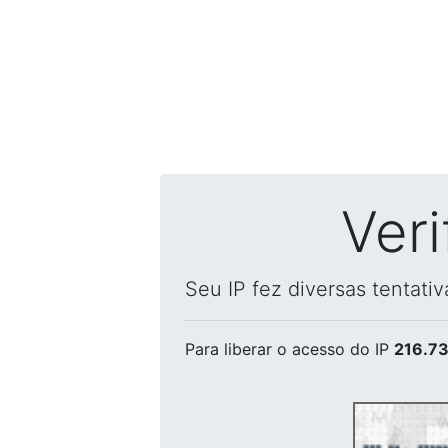
Ver
Seu IP fez diversas tentati
Para liberar o acesso
do IP
216.73