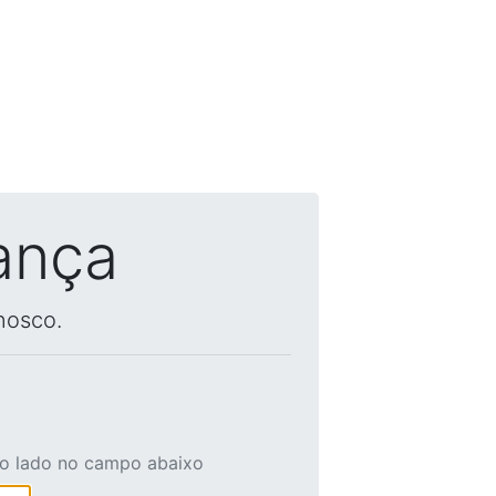
ança
nosco.
ao lado no campo abaixo