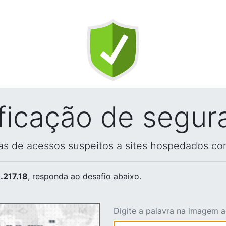
ificação de segur
vas de acessos suspeitos a sites hospedados co
.217.18
, responda ao desafio abaixo.
Digite a palavra na imagem 