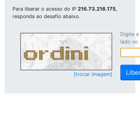
Para liberar o acesso
do IP
216.73.216.175
,
responda ao desafio abaixo.
Digite 
lado no
[trocar imagem]