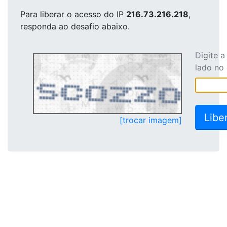
Para liberar o acesso
do IP
216.73.216.218
,
responda ao desafio abaixo.
Digite 
lado no
[trocar imagem]