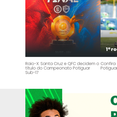
1ª r
Raio-X: Santa Cruz e QFC decidem o
Confira
título do Campeonato Potiguar
Potigua
Sub-17