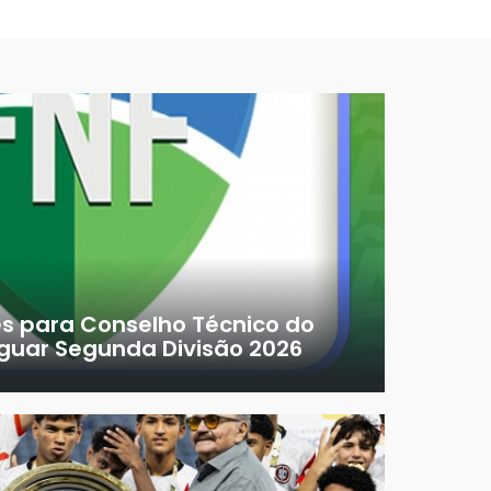
es para Conselho Técnico do
uar Segunda Divisão 2026