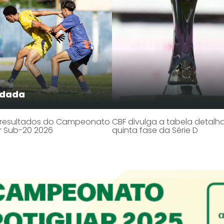
odada
 resultados do Campeonato
CBF divulga a tabela detal
r Sub-20 2026
quinta fase da Série D