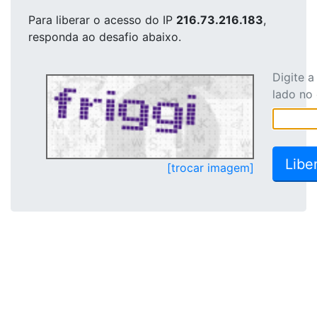
Para liberar o acesso
do IP
216.73.216.183
,
responda ao desafio abaixo.
Digite 
lado no
[trocar imagem]