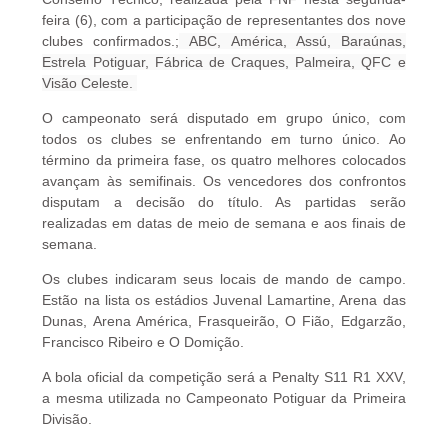
feira (6), com a participação de representantes dos nove
clubes confirmados.;
ABC, América, Assú, Baraúnas,
Estrela Potiguar, Fábrica de Craques, Palmeira, QFC e
Visão Celeste.
O campeonato será disputado em grupo único, com
todos os clubes se enfrentando em turno único. Ao
término da primeira fase, os quatro melhores colocados
avançam às semifinais. Os vencedores dos confrontos
disputam a decisão do título. As partidas serão
realizadas em datas de meio de semana e aos finais de
semana.
Os clubes indicaram seus locais de mando de campo.
Estão na lista os estádios Juvenal Lamartine, Arena das
Dunas, Arena América, Frasqueirão, O Fião, Edgarzão,
Francisco Ribeiro e O Domição.
A bola oficial da competição será a Penalty S11 R1 XXV,
a mesma utilizada no Campeonato Potiguar da Primeira
Divisão.