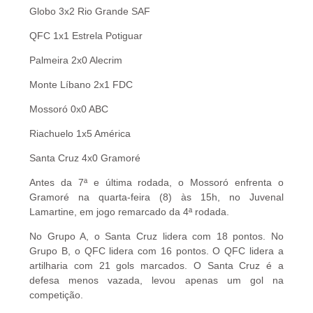
Globo 3x2 Rio Grande SAF
QFC 1x1 Estrela Potiguar
Palmeira 2x0 Alecrim
Monte Líbano 2x1 FDC
Mossoró 0x0 ABC
Riachuelo 1x5 América
Santa Cruz 4x0 Gramoré
Antes da 7ª e última rodada, o Mossoró enfrenta o
Gramoré na quarta-feira (8) às 15h, no Juvenal
Lamartine, em jogo remarcado da 4ª rodada.
No Grupo A, o Santa Cruz lidera com 18 pontos. No
Grupo B, o QFC lidera com 16 pontos. O QFC lidera a
artilharia com 21 gols marcados. O Santa Cruz é a
defesa menos vazada, levou apenas um gol na
competição.