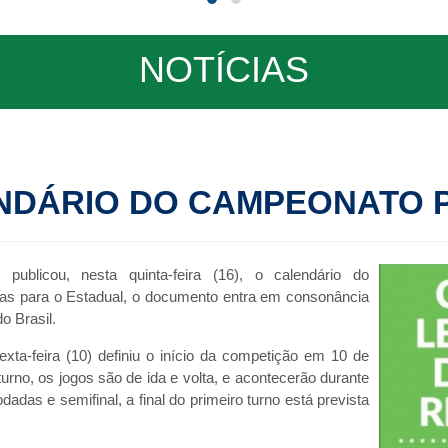
NOTÍCIAS
NDÁRIO DO CAMPEONATO P
publicou, nesta quinta-feira (16), o calendário do
as para o Estadual, o documento entra em consonância
o Brasil.
xta-feira (10) definiu o início da competição em 10 de
 turno, os jogos são de ida e volta, e acontecerão durante
das e semifinal, a final do primeiro turno está prevista