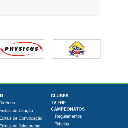
JD
CLUBES
TV FNF
Diretoria
CAMPEONATOS
Editais de Citação
Regulamentos
Editais de Convocação
Tabelas
Editais de Julgamento