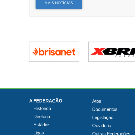
MAIS NOTÍCIAS
A FEDERAÇÃO
Atos
Histórico
Documentos
Diretoria
Legislação
Estádios
Ouvidoria
Ligas
Outras Federações