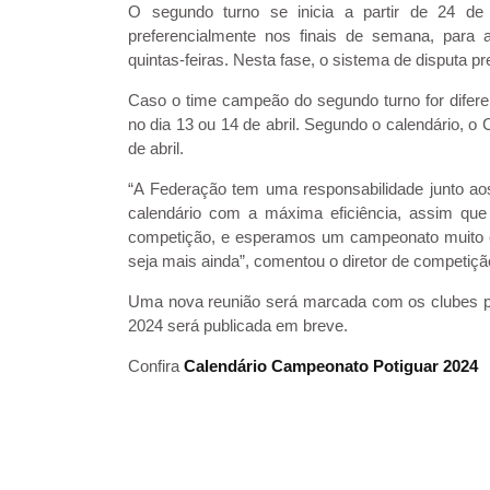
O segundo turno se inicia a partir de 24 de
preferencialmente nos finais de semana, par
quintas-feiras. Nesta fase, o sistema de disputa pr
Caso o time campeão do segundo turno for diferen
no dia 13 ou 14 de abril. Segundo o calendário, 
de abril.
“A Federação tem uma responsabilidade junto aos 
calendário com a máxima eficiência, assim que 
competição, e esperamos um campeonato muito c
seja mais ainda”, comentou o diretor de competiç
Uma nova reunião será marcada com os clubes pa
2024 será publicada em breve.
Confira
Calendário Campeonato Potiguar 2024