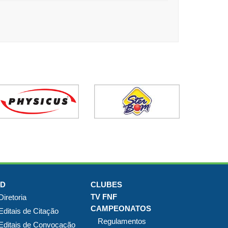
JD
CLUBES
TV FNF
Diretoria
CAMPEONATOS
Editais de Citação
Regulamentos
Editais de Convocação