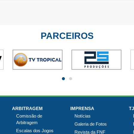
PARCEIROS
ARBITRAGEM
IMPRENSA
T
Comissão de
Notícias
Arbitragem
Galeria de Fotos
Escalas dos Jogos
Revista da FNF