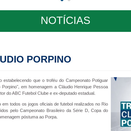
NOTÍCIAS
UDIO PORPINO
ção estabelecendo que o troféu do Campeonato Potiguar
io Porpino", em homenagem a Cláudio Henrique Pessoa
tor do ABC Futebol Clube e ex-deputado estadual.
 em todos os jogos oficiais de futebol realizados no Rio
lidos pelo Campeonato Brasileiro da Série D, Copa do
homenagem póstuma ao Porpa.