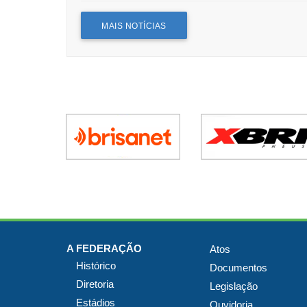
MAIS NOTÍCIAS
A FEDERAÇÃO
Atos
Histórico
Documentos
Diretoria
Legislação
Estádios
Ouvidoria