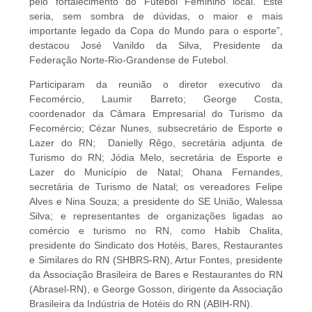
pelo fortalecimento do Futebol Feminino local. Este
seria, sem sombra de dúvidas, o maior e mais
importante legado da Copa do Mundo para o esporte”,
destacou José Vanildo da Silva, Presidente da
Federação Norte-Rio-Grandense de Futebol.
Participaram da reunião o diretor executivo da
Fecomércio, Laumir Barreto; George Costa,
coordenador da Câmara Empresarial do Turismo da
Fecomércio; Cézar Nunes, subsecretário de Esporte e
Lazer do RN; Danielly Rêgo, secretária adjunta de
Turismo do RN; Jódia Melo, secretária de Esporte e
Lazer do Município de Natal; Ohana Fernandes,
secretária de Turismo de Natal; os vereadores Felipe
Alves e Nina Souza; a presidente do SE União, Walessa
Silva; e representantes de organizações ligadas ao
comércio e turismo no RN, como Habib Chalita,
presidente do Sindicato dos Hotéis, Bares, Restaurantes
e Similares do RN (SHBRS-RN), Artur Fontes, presidente
da Associação Brasileira de Bares e Restaurantes do RN
(Abrasel-RN), e George Gosson, dirigente da Associação
Brasileira da Indústria de Hotéis do RN (ABIH-RN).