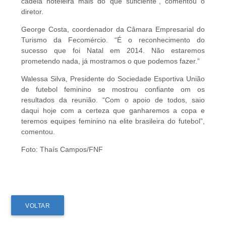
cadeia hoteleira mais do que suficiente”, comentou o
diretor.
George Costa, coordenador da Câmara Empresarial do
Turismo da Fecomércio. “É o reconhecimento do
sucesso que foi Natal em 2014. Não estaremos
prometendo nada, já mostramos o que podemos fazer.”
Walessa Silva, Presidente do Sociedade Esportiva União
de futebol feminino se mostrou confiante om os
resultados da reunião. “Com o apoio de todos, saio
daqui hoje com a certeza que ganharemos a copa e
teremos equipes feminino na elite brasileira do futebol”,
comentou.
Foto: Thaís Campos/FNF
VOLTAR