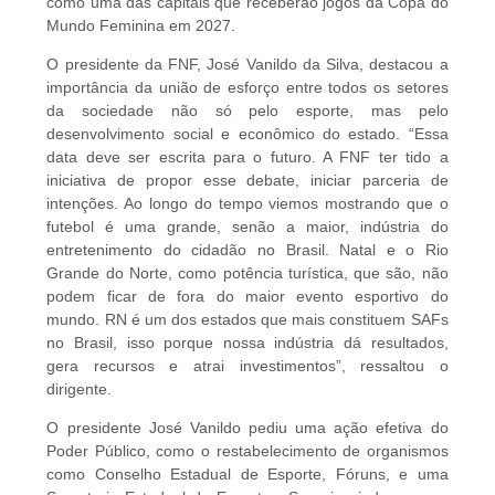
como uma das capitais que receberão jogos da Copa do
Mundo Feminina em 2027.
O presidente da FNF, José Vanildo da Silva, destacou a
importância da união de esforço entre todos os setores
da sociedade não só pelo esporte, mas pelo
desenvolvimento social e econômico do estado. “Essa
data deve ser escrita para o futuro. A FNF ter tido a
iniciativa de propor esse debate, iniciar parceria de
intenções. Ao longo do tempo viemos mostrando que o
futebol é uma grande, senão a maior, indústria do
entretenimento do cidadão no Brasil. Natal e o Rio
Grande do Norte, como potência turística, que são, não
podem ficar de fora do maior evento esportivo do
mundo. RN é um dos estados que mais constituem SAFs
no Brasil, isso porque nossa indústria dá resultados,
gera recursos e atrai investimentos”, ressaltou o
dirigente.
O presidente José Vanildo pediu uma ação efetiva do
Poder Público, como o restabelecimento de organismos
como Conselho Estadual de Esporte, Fóruns, e uma