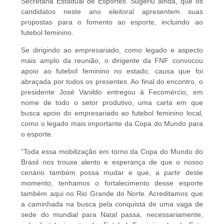
Secretaria Estadual de Esportes. Sugeriu ainda, que os
candidatos neste ano eleitoral apresentem suas
propostas para o fomento ao esporte, incluindo ao
futebol feminino.
Se dirigindo ao empresariado, como legado e aspecto
mais amplo da reunião, o dirigente da FNF convocou
apoio ao futebol feminino no estado, causa que foi
abraçada por todos os presentes. Ao final do encontro, o
presidente José Vanildo entregou à Fecomércio, em
nome de todo o setor produtivo, uma carta em que
busca apoio do empresariado ao futebol feminino local,
como o legado mais importante da Copa do Mundo para
o esporte.
“Toda essa mobilização em torno da Copa do Mundo do
Brasil nos trouxe alento e esperança de que o nosso
cenário também possa mudar e que, a partir deste
momento, tenhamos o fortalecimento desse esporte
também aqui no Rio Grande do Norte. Acreditamos que
a caminhada na busca pela conquista de uma vaga de
sede do mundial para Natal passa, necessariamente,